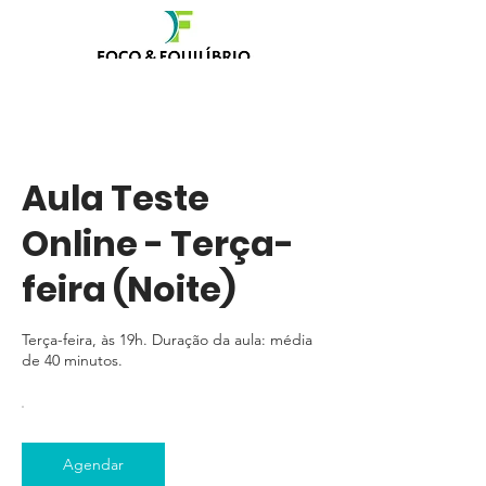
Aula Teste
Online - Terça-
feira (Noite)
Terça-feira, às 19h. Duração da aula: média
de 40 minutos.
Agendar